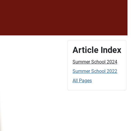
Article Index
Summer School 2024
Summer School 2022
All Pages