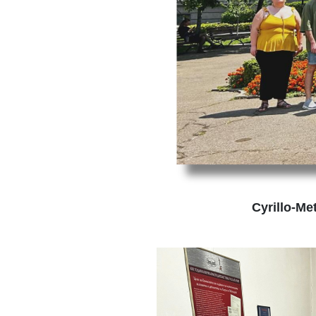
Cyrillo-Me