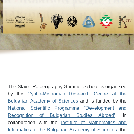
The Slavic Palaeography Summer School is organised
by the
Cyrillo-Methodian Research Centre at the
Bulgarian Academy of Sciences
and is funded by the
National Scientific Programme “Development and
Recognition of Bulgarian Studies Abroad”
. In
collaboration with the
Institute of Mathematics and
Informatics of the Bul
garian Academy of Sciences
, the