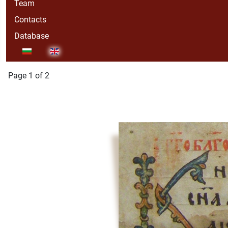
Team
Contacts
Database
Select your language
Page 1 of 2