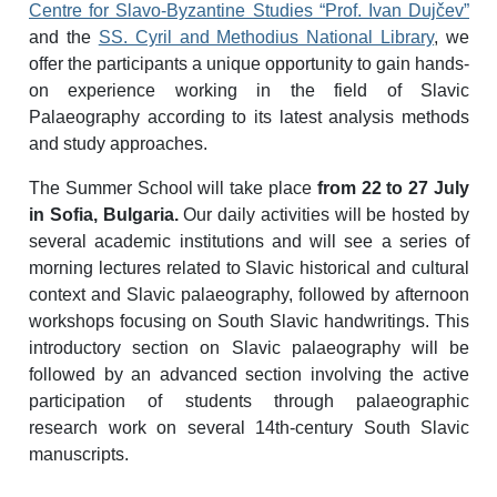
Centre for Slavo-Byzantine Studies “Prof. Ivan Dujčev”
and the
SS. Cyril and Methodius National Library
, we
offer the participants a unique opportunity to gain hands-
on experience working in the field
of Slavic
Palaeography according to its latest analysis methods
and study approaches.
The Summer School will take place
from 22 to 27 July
in Sofia, Bulgaria
.
Our daily activities will be hosted by
several academic institutions and will see a series of
morning lectures related to Slavic historical and cultural
context and Slavic palaeography, followed by afternoon
workshops focusing on South Slavic handwritings. This
introductory section on Slavic palaeography will be
followed by an advanced section involving the active
participation of students through palaeographic
research work on several 14th-century South Slavic
manuscripts.