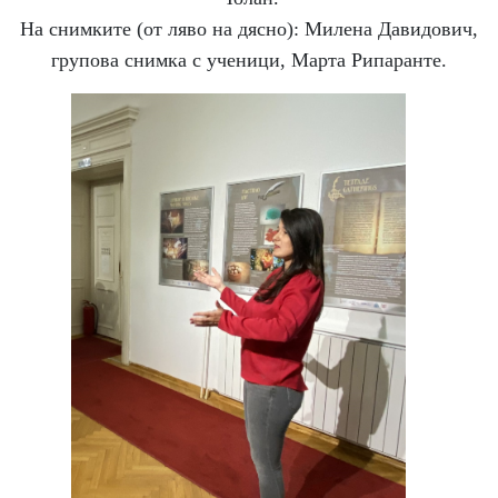
На снимките (от ляво на дясно): Милена Давидович,
групова снимка с ученици, Марта Рипаранте.