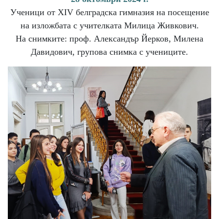
Ученици от XIV белградска гимназия на посещение
на изложбата с учителката Милица Живкович.
На снимките: проф. Александър Йерков, Милена
Давидович, групова снимка с учениците.