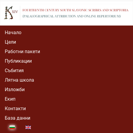
Начало
Цели
Работни пакети
Публикации
Събития
Лятна школа
Изложби
Екип
Контакти
База данни
Select your language